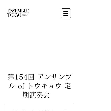
第154回 アンサンブ
ル of トウキョウ 定
期演奏会