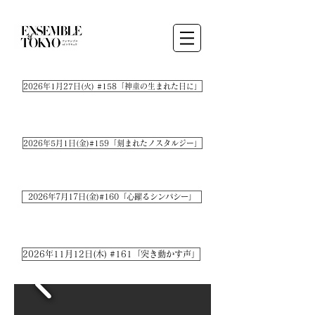
2026年1月27日(火) #158「神童の生まれた日に」
2026年5月1日(金)#159「刻まれたノスタルジー」
2026年7月17日(金)#160「心躍るシンパシー」
2026年11月12日(木) #161「突き動かす声」