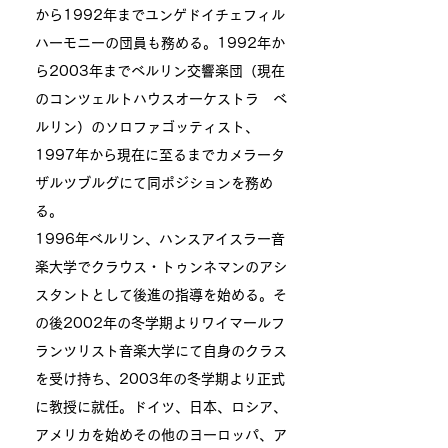
から1992年までユンゲドイチェフィル
ハーモニーの団員も務める。1992年か
ら2003年までベルリン交響楽団（現在
のコンツェルトハウスオーケストラ ベ
ルリン）のソロファゴッティスト、
1997年から現在に至るまでカメラータ
ザルツブルグにて同ポジションを務め
る。
1996年ベルリン、ハンスアイスラー音
楽大学でクラウス・トゥンネマンのアシ
スタントとして後進の指導を始める。そ
の後2002年の冬学期よりワイマールフ
ランツリスト音楽大学にて自身のクラス
を受け持ち、2003年の冬学期より正式
に教授に就任。ドイツ、日本、ロシア、
アメリカを始めその他のヨーロッパ、ア