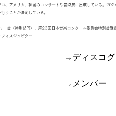
グロ、アメリカ、韓国のコンサートや音楽祭に出演している。202
を行うことが決定している。
デミー賞（特別部門）、第23回日本音楽コンクール委員会特別賞受
オフィスジュピター
→​ディスコ
→メンバー